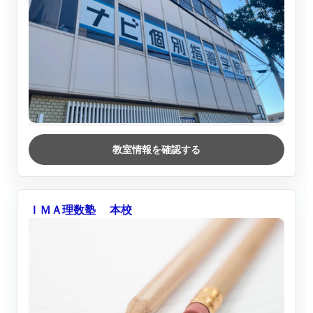
教室情報を確認する
ＩＭＡ理数塾 本校