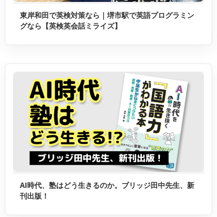
東岸和田で英検対策なら｜堺市駅で英語プログラミン
グなら【英検英会話ミライズ】
AI時代、塾はどう生きるのか。ブリッジ田中先生、新
刊出版！