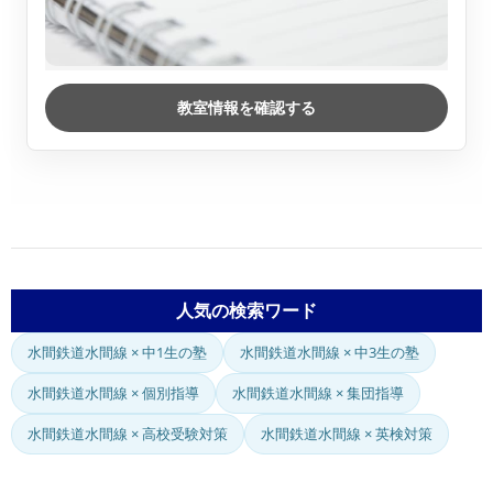
教室情報を確認する
人気の検索ワード
水間鉄道水間線 × 中1生の塾
水間鉄道水間線 × 中3生の塾
水間鉄道水間線 × 個別指導
水間鉄道水間線 × 集団指導
水間鉄道水間線 × 高校受験対策
水間鉄道水間線 × 英検対策