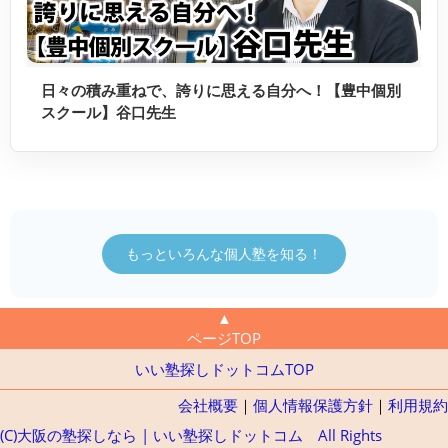
日々の積み重ねで、誇りに思える自分へ！【豊中個別
スクール】谷口先生
もっといろんな個人塾を知る！
▲
ページTOP
いい塾探しドットコムTOP
会社概要
｜
個人情報保護方針
｜
利用規約
(C)大阪の塾探しなら | いい塾探しドットコム All Rights