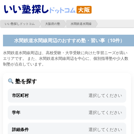
いい塾探しドットコム
大阪府の塾
水間鉄道水間線
水間鉄道水間線周辺のおすすめ塾・習い事（10件）
水間鉄道水間線周辺は、高校受験・大学受験に向けた学習ニーズが高い
エリアです。 また、水間鉄道水間線周辺を中心に、個別指導塾や少人数
制塾が点在しています。
塾を探す
市区町村
選択してください
学年
選択してください
詳細条件
選択してください