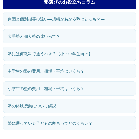
塾選びのお役立ちコラム
集団と個別指導の違い―成績があがる塾はどっち？―
大手塾と個人塾の違いって？
塾には何教科で通うべき？【小・中学生向け】
中学生の塾の費用、相場・平均はいくら？
小学生の塾の費用、相場・平均はいくら？
塾の体験授業について解説！
塾に通っている子どもの割合ってどのくらい？