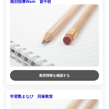
個別指導Wam 畠中校
教室情報を確認する
学習塾まなび 貝塚教室