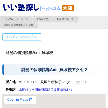
いい塾探しドットコム
大阪府の塾
貝塚市の塾一覧
能開の個別指導Axis 貝塚校
能開の個別指導Axis 貝塚校
能開の個別指導Axis 貝塚校アクセス
所在地
〒597-0001 貝塚市近木町1-1 ダイワビル 1F
最寄駅
水間鉄道水間線
貝塚駅
貝塚駅
南海本線