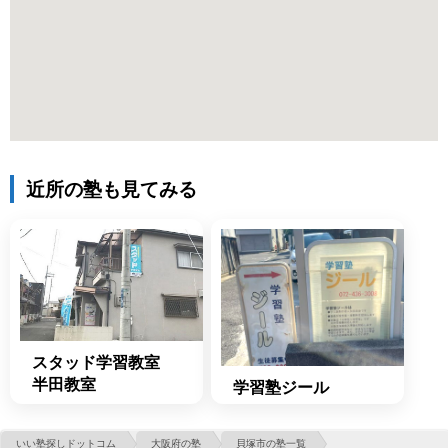
近所の塾も見てみる
スタッド学習教室
半田教室
学習塾ジール
いい塾探しドットコム
大阪府の塾
貝塚市の塾一覧