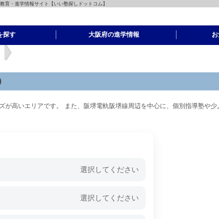
の教育・進学情報サイト【いい塾探しドットコム】
を探す
大阪府の進学情報
お
）
ズが高いエリアです。 また、阪堺電軌阪堺線周辺を中心に、個別指導塾や少
選択してください
選択してください