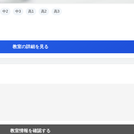
中2
中3
高1
高2
高3
教室の詳細を見る
教室情報を確認する