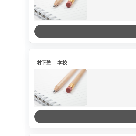
村下塾 本校