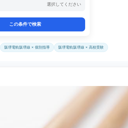
選択してください
阪堺電軌阪堺線 × 個別指導
阪堺電軌阪堺線 × 高校受験