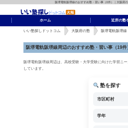
阪堺電軌阪堺線のおすすめ塾・習い事（0件）｜大阪府
ホーム
近所の塾
いい塾探しドットコム
大阪府の塾
阪堺電軌阪堺線
阪堺電軌阪堺線周辺のおすすめ塾・習い事（19件
阪堺電軌阪堺線周辺は、高校受験・大学受験に向けた学習ニー
しています。
塾を探す
市区町村
学年