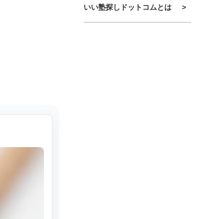
いい塾探しドットコムとは
>