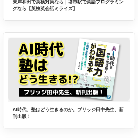
東岸和田で英検対策なら｜堺市駅で英語プログラミン
グなら【英検英会話ミライズ】
AI時代、塾はどう生きるのか。ブリッジ田中先生、新
刊出版！