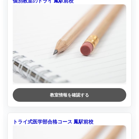
個別教室のトライ 鳳駅前校
教室情報を確認する
トライ式医学部合格コース 鳳駅前校