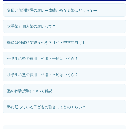
集団と個別指導の違い―成績があがる塾はどっち？―
大手塾と個人塾の違いって？
塾には何教科で通うべき？【小・中学生向け】
中学生の塾の費用、相場・平均はいくら？
小学生の塾の費用、相場・平均はいくら？
塾の体験授業について解説！
塾に通っている子どもの割合ってどのくらい？