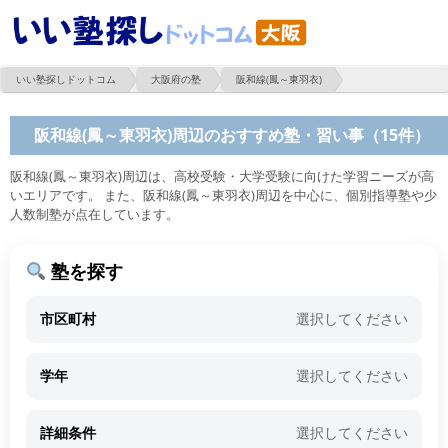
いい塾探しドットコム
大阪府の塾
阪和線(鳳～東羽衣)
阪和線(鳳～東羽衣)周辺のおすすめ塾・習い事（15件）
阪和線(鳳～東羽衣)周辺は、高校受験・大学受験に向けた学習ニーズが高
いエリアです。 また、阪和線(鳳～東羽衣)周辺を中心に、個別指導塾や少
人数制塾が点在しています。
塾を探す
市区町村
選択してください
学年
選択してください
詳細条件
選択してください