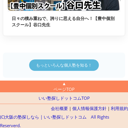
日々の積み重ねで、誇りに思える自分へ！【豊中個別
スクール】谷口先生
もっといろんな個人塾を知る！
▲
ページTOP
いい塾探しドットコムTOP
会社概要
｜
個人情報保護方針
｜
利用規約
(C)大阪の塾探しなら | いい塾探しドットコム All Rights
Reserverd.