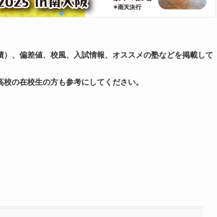
績）、偏差値、校風、入試情報、オススメの塾などを掲載して
高校の在校生の方も参考にしてください。