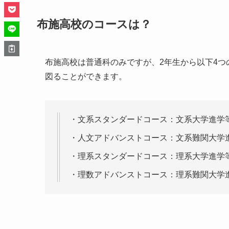
布施高校のコースは？
布施高校は普通科のみですが、2年生から以下4
図ることができます。
・文系スタンダードコース：文系大学進学
・人文アドバンストコース：文系難関大学
・理系スタンダードコース：理系大学進学
・理数アドバンストコース：理系難関大学