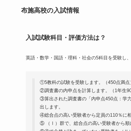
布施高校の入試情報
入試試験科目・評価方法は？
英語・数学・国語・理科・社会の5科目を受験し
①5教科の試験を受験します。（450点満点
②調査書の内申点を計算します。（1年生90点
③算出された調査書の「内申点450点：学
出します。
④総合点の高い受験者から定員の110％に
⑤ （Ⅰ）群で、総合点の高い受験者から順