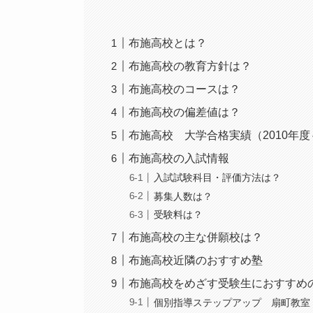
布施高校とは？
布施高校の教育方針は？
布施高校のコースは？
布施高校の偏差値は？
布施高校 大学合格実績（2010年度～
布施高校の入試情報
入試試験科目・評価方法は？
募集人数は？
受験料は？
布施高校の主な併願校は？
布施高校近隣のおすすめ塾
布施高校をめざす受験生におすすめ
個別指導ステップアップ 扇町教室