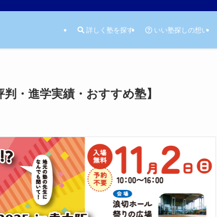
詳しく塾を探す
いい塾探しの想い
評判・進学実績・おすすめ塾】