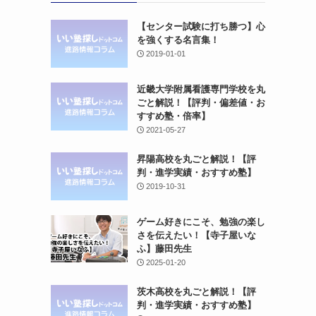
【センター試験に打ち勝つ】心
を強くする名言集！
2019-01-01
近畿大学附属看護専門学校を丸
ごと解説！【評判・偏差値・お
すすめ塾・倍率】
2021-05-27
昇陽高校を丸ごと解説！【評
判・進学実績・おすすめ塾】
2019-10-31
ゲーム好きにこそ、勉強の楽し
さを伝えたい！【寺子屋いな
ふ】藤田先生
2025-01-20
茨木高校を丸ごと解説！【評
判・進学実績・おすすめ塾】