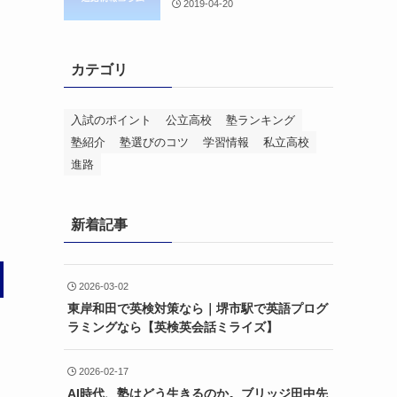
2019-04-20
カテゴリ
入試のポイント
公立高校
塾ランキング
塾紹介
塾選びのコツ
学習情報
私立高校
進路
新着記事
2026-03-02
東岸和田で英検対策なら｜堺市駅で英語プログ
ラミングなら【英検英会話ミライズ】
2026-02-17
AI時代、塾はどう生きるのか。ブリッジ田中先