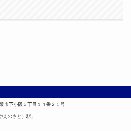
。
東大阪市下小阪３丁目１４番２１号
やえのさと）駅」