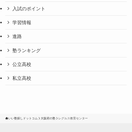
入試のポイント
学習情報
進路
塾ランキング
公立高校
私立高校
いい塾探しドットコム
大阪府の塾
レグルス教育センター