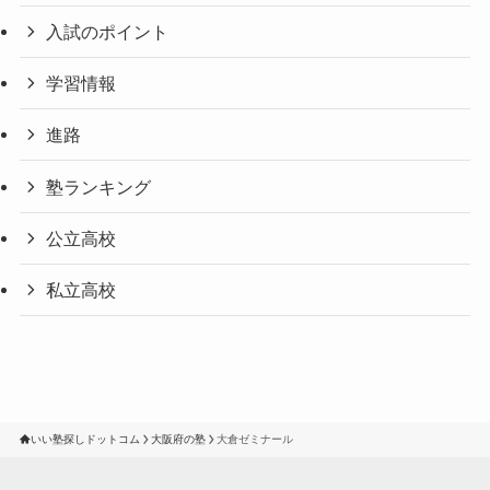
入試のポイント
学習情報
進路
塾ランキング
公立高校
私立高校
いい塾探しドットコム
大阪府の塾
大倉ゼミナール