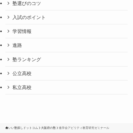
塾選びのコツ
入試のポイント
学習情報
進路
塾ランキング
公立高校
私立高校
いい塾探しドットコム
大阪府の塾
進学会アビリティ教育研究ゼミナール