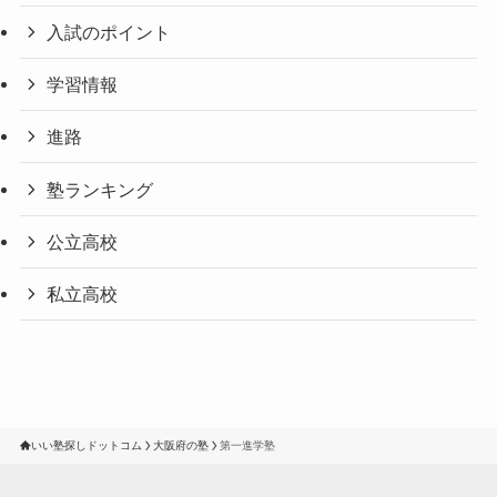
入試のポイント
学習情報
進路
塾ランキング
公立高校
私立高校
いい塾探しドットコム
大阪府の塾
第一進学塾