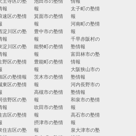
天王寺区の塾
池田市の塾情
情報
情報
報
太子町の塾情
浪速区の塾情
箕面市の塾情
報
報
報
河南町の塾情
西淀川区の塾
豊中市の塾情
報
情報
報
千早赤阪村の
東淀川区の塾
能勢町の塾情
塾情報
情報
報
富田林市の塾
生野区の塾情
豊能町の塾情
情報
報
報
大阪狭山市の
旭区の塾情報
茨木市の塾情
塾情報
城東区の塾情
報
河内長野市の
報
高槻市の塾情
塾情報
阿倍野区の塾
報
和泉市の塾情
情報
吹田市の塾情
報
住吉区の塾情
報
高石市の塾情
報
摂津市の塾情
報
東住吉区の塾
報
泉大津市の塾