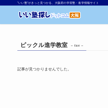
”いい塾”がきっと見つかる、大阪府の学習塾・進学情報サイト
ピックル進学教室
– tax –
記事が見つかりませんでした。