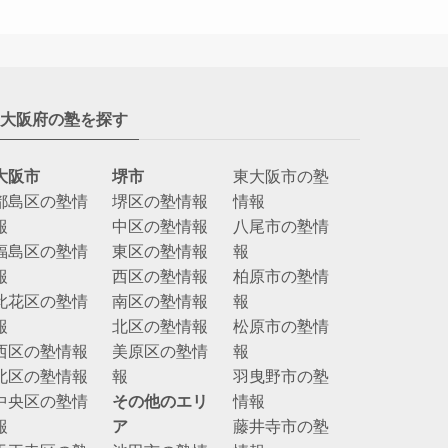
大阪府の塾を探す
大阪市
堺市
東大阪市の塾
都島区の塾情
堺区の塾情報
情報
報
中区の塾情報
八尾市の塾情
福島区の塾情
東区の塾情報
報
報
西区の塾情報
柏原市の塾情
此花区の塾情
南区の塾情報
報
報
北区の塾情報
松原市の塾情
西区の塾情報
美原区の塾情
報
北区の塾情報
報
羽曳野市の塾
中央区の塾情
その他のエリ
情報
報
ア
藤井寺市の塾