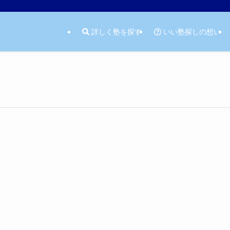
詳しく塾を探す
いい塾探しの想い