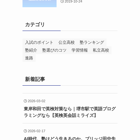
2019-10-24
カテゴリ
入試のポイント
公立高校
塾ランキング
塾紹介
塾選びのコツ
学習情報
私立高校
進路
新着記事
2026-03-02
東岸和田で英検対策なら｜堺市駅で英語プログ
ラミングなら【英検英会話ミライズ】
2026-02-17
AI時代、塾はどう生きるのか。ブリッジ田中先