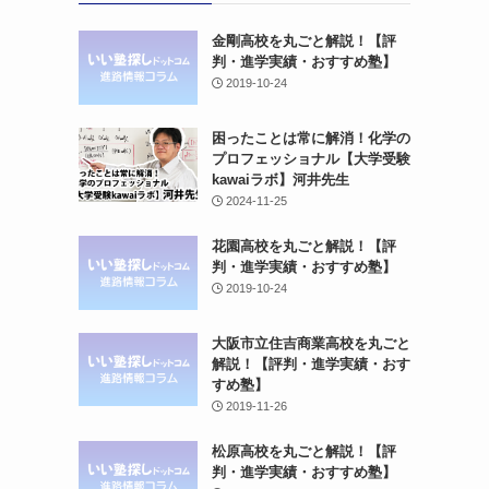
金剛高校を丸ごと解説！【評
判・進学実績・おすすめ塾】
2019-10-24
困ったことは常に解消！化学の
プロフェッショナル【大学受験
kawaiラボ】河井先生
2024-11-25
花園高校を丸ごと解説！【評
判・進学実績・おすすめ塾】
2019-10-24
大阪市立住吉商業高校を丸ごと
解説！【評判・進学実績・おす
すめ塾】
2019-11-26
松原高校を丸ごと解説！【評
判・進学実績・おすすめ塾】