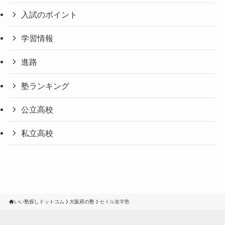
入試のポイント
学習情報
進路
塾ランキング
公立高校
私立高校
いい塾探しドットコム
大阪府の塾
セイル進学塾