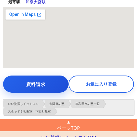
最寄駅
和泉大宮駅
資料請求
お気に入り登録
いい塾探しドットコム
大阪府の塾
岸和田市の塾一覧
スタッド学習教室 下野町教室
▲
ページTOP