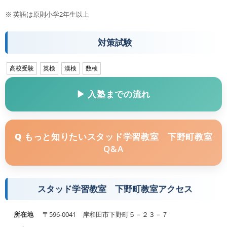
※ 英語は原則小学2年生以上
対策試験
高校受験
英検
漢検
数検
▶︎ 入塾までの流れ
Q もっと知りたいスタッド学習教室 下野町教室
Q&A
スタッド学習教室 下野町教室アクセス
所在地
〒596-0041 岸和田市下野町５－２３－７