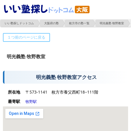
いい塾探しドットコム
大阪府の塾
枚方市の塾一覧
明光義塾 牧野教室
明光義塾 牧野教室
明光義塾 牧野教室アクセス
所在地
〒573-1141 枚方市養父西町18−111階
最寄駅
牧野駅