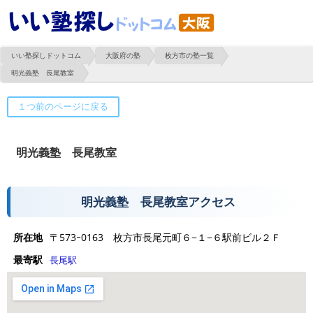
いい塾探しドットコム
大阪府の塾
枚方市の塾一覧
明光義塾 長尾教室
明光義塾 長尾教室
明光義塾 長尾教室アクセス
所在地
〒573ｰ0163 枚方市長尾元町６−１−６駅前ビル２Ｆ
最寄駅
長尾駅