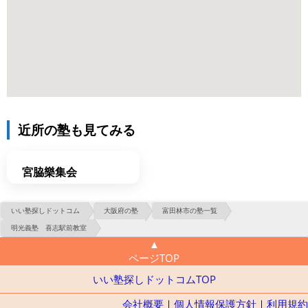
近所の塾も見てみる
宮脇樂集会
いい塾探しドットコム
大阪府の塾
富田林市の塾一覧
明光義塾 喜志駅前教室
▲
ページTOP
いい塾探しドットコムTOP
会社概要
｜
個人情報保護方針
｜
利用規約