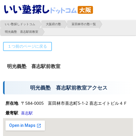
いい塾探しドットコム
大阪府の塾
富田林市の塾一覧
明光義塾 喜志駅前教室
明光義塾 喜志駅前教室
明光義塾 喜志駅前教室アクセス
所在地
〒584-0005 富田林市喜志町5-1-2 喜志エイトビル４Ｆ
最寄駅
喜志駅