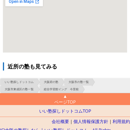
近所の塾も見てみる
いい塾探しドットコム
大阪府の塾
大阪市の塾一覧
大阪市東成区の塾一覧
総合学習館イング 今里校
▲
ページTOP
いい塾探しドットコムTOP
会社概要
｜
個人情報保護方針
｜
利用規約