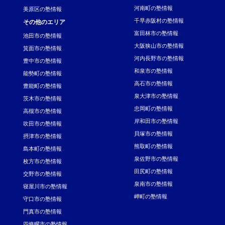
河南町の塾情報
美原区の塾情報
千早赤阪村の塾情報
その他のエリア
富田林市の塾情報
池田市の塾情報
大阪狭山市の塾情報
箕面市の塾情報
河内長野市の塾情報
豊中市の塾情報
和泉市の塾情報
能勢町の塾情報
高石市の塾情報
豊能町の塾情報
泉大津市の塾情報
茨木市の塾情報
忠岡町の塾情報
高槻市の塾情報
岸和田市の塾情報
吹田市の塾情報
貝塚市の塾情報
摂津市の塾情報
熊取町の塾情報
島本町の塾情報
泉佐野市の塾情報
枚方市の塾情報
田尻町の塾情報
交野市の塾情報
泉南市の塾情報
寝屋川市の塾情報
岬町の塾情報
守口市の塾情報
門真市の塾情報
四條畷市の塾情報