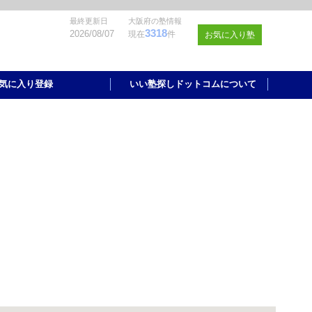
最終更新日
大阪府の塾情報
3318
2026/08/07
現在
件
お気に入り塾
気に入り登録
いい塾探しドットコムについて