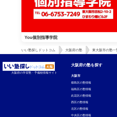
You個別指導学院
いい塾探しドットコム
大阪府の塾
東大阪市の塾一
大阪府の塾を探す
大阪府の学習塾・予備校情報サイト
大阪市
都島区の塾情報
福島区の塾情報
此花区の塾情報
西区の塾情報
北区の塾情報
中央区の塾情報