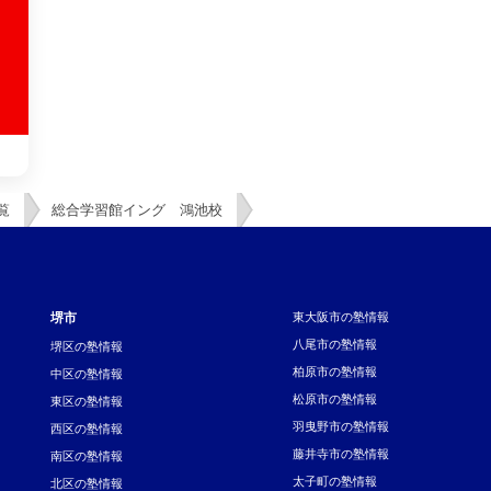
覧
総合学習館イング 鴻池校
堺市
東大阪市の塾情報
八尾市の塾情報
堺区の塾情報
柏原市の塾情報
中区の塾情報
松原市の塾情報
東区の塾情報
羽曳野市の塾情報
西区の塾情報
藤井寺市の塾情報
南区の塾情報
太子町の塾情報
北区の塾情報