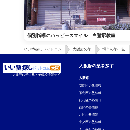
個別指導のハッピースマイル 白鷺駅教室
いい塾探しドットコム
大阪府の塾
堺市の塾一覧
大阪府の塾を探す
大阪府の学習塾・予備校情報サイト
大阪市
都島区の塾情報
福島区の塾情報
此花区の塾情報
西区の塾情報
北区の塾情報
中央区の塾情報
天王寺区の塾情報