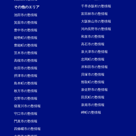
千早赤阪村の塾情報
その他のエリア
富田林市の塾情報
池田市の塾情報
大阪狭山市の塾情報
箕面市の塾情報
河内長野市の塾情報
豊中市の塾情報
和泉市の塾情報
能勢町の塾情報
高石市の塾情報
豊能町の塾情報
泉大津市の塾情報
茨木市の塾情報
忠岡町の塾情報
高槻市の塾情報
岸和田市の塾情報
吹田市の塾情報
貝塚市の塾情報
摂津市の塾情報
熊取町の塾情報
島本町の塾情報
泉佐野市の塾情報
枚方市の塾情報
田尻町の塾情報
交野市の塾情報
泉南市の塾情報
寝屋川市の塾情報
岬町の塾情報
守口市の塾情報
門真市の塾情報
四條畷市の塾情報