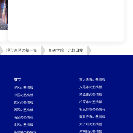
堺市東区の塾一覧
創研学院 北野田校
堺市
東大阪市の塾情報
八尾市の塾情報
堺区の塾情報
柏原市の塾情報
中区の塾情報
松原市の塾情報
東区の塾情報
羽曳野市の塾情報
西区の塾情報
藤井寺市の塾情報
南区の塾情報
太子町の塾情報
北区の塾情報
河南町の塾情報
美原区の塾情報