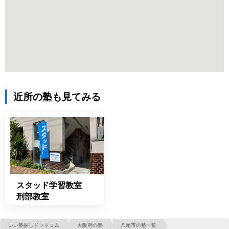
近所の塾も見てみる
スタッド学習教室
刑部教室
いい塾探しドットコム
大阪府の塾
八尾市の塾一覧