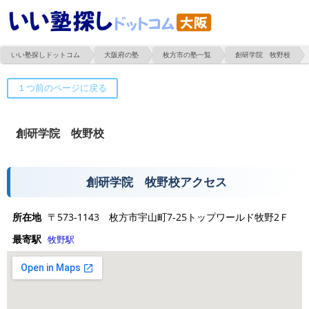
いい塾探しドットコム
大阪府の塾
枚方市の塾一覧
創研学院 牧野校
創研学院 牧野校
創研学院 牧野校アクセス
所在地
〒573-1143 枚方市宇山町7-25トップワールド牧野2Ｆ
最寄駅
牧野駅