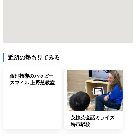
近所の塾も見てみる
個別指導のハッピー
スマイル 上野芝教室
英検英会話ミライズ
堺市駅校