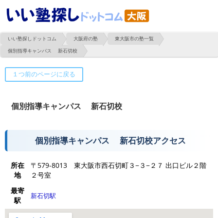
いい塾探しドットコム
大阪府の塾
東大阪市の塾一覧
個別指導キャンパス 新石切校
個別指導キャンパス 新石切校
個別指導キャンパス 新石切校アクセス
所在
〒579-8013 東大阪市西石切町３−３−２７ 出口ビル２階
地
２号室
最寄
新石切駅
駅