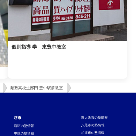
個別指導 学 東豊中教室
類塾高校生部門 豊中駅前教室
堺市
東大阪市の塾情報
八尾市の塾情報
堺区の塾情報
柏原市の塾情報
中区の塾情報