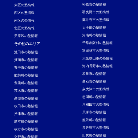
松原市の塾情報
東区の塾情報
羽曳野市の塾情報
西区の塾情報
藤井寺市の塾情報
南区の塾情報
太子町の塾情報
北区の塾情報
河南町の塾情報
美原区の塾情報
千早赤阪村の塾情報
その他のエリア
富田林市の塾情報
池田市の塾情報
大阪狭山市の塾情報
箕面市の塾情報
河内長野市の塾情報
豊中市の塾情報
和泉市の塾情報
能勢町の塾情報
高石市の塾情報
豊能町の塾情報
泉大津市の塾情報
茨木市の塾情報
忠岡町の塾情報
高槻市の塾情報
岸和田市の塾情報
吹田市の塾情報
貝塚市の塾情報
摂津市の塾情報
熊取町の塾情報
島本町の塾情報
泉佐野市の塾情報
枚方市の塾情報
田尻町の塾情報
交野市の塾情報