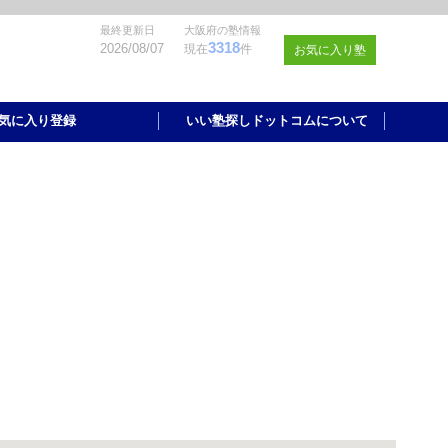
最終更新日
大阪府の塾情報
3318
2026/08/07
現在
件
お気に入り塾
気に入り登録
いい塾探しドットコムについて