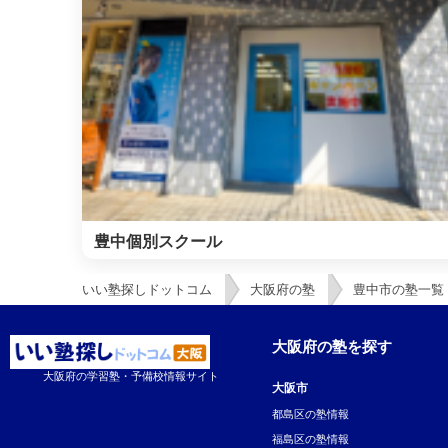
豊中個別スクール
いい塾探しドットコム
大阪府の塾
豊中市の塾一覧
大阪府の塾を探す
大阪府の学習塾・予備校情報サイト
大阪市
都島区の塾情報
福島区の塾情報