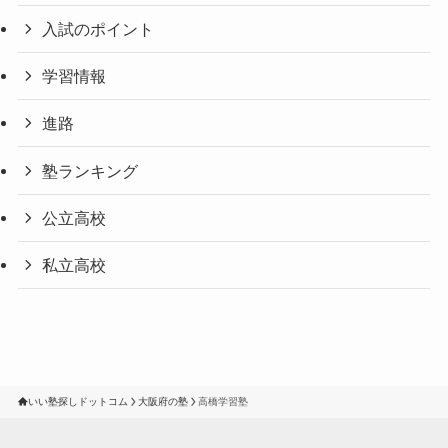
入試のポイント
学習情報
進路
塾ランキング
公立高校
私立高校
いい塾探しドットコム
大阪府の塾
高橋学習塾