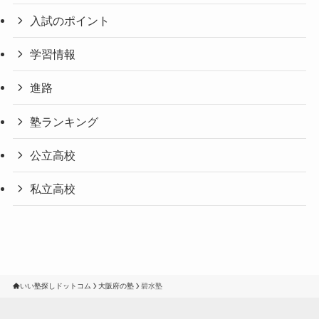
入試のポイント
学習情報
進路
塾ランキング
公立高校
私立高校
いい塾探しドットコム
大阪府の塾
碧水塾