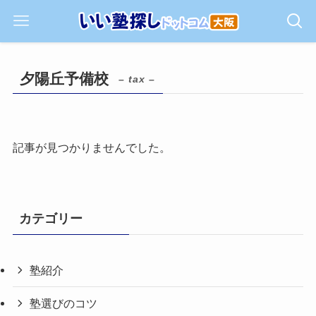
夕陽丘予備校
– tax –
記事が見つかりませんでした。
カテゴリー
塾紹介
塾選びのコツ