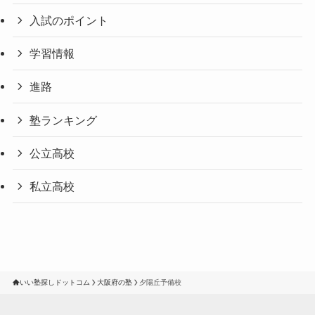
入試のポイント
学習情報
進路
塾ランキング
公立高校
私立高校
いい塾探しドットコム
大阪府の塾
夕陽丘予備校