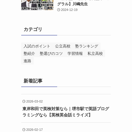
グラル】川嶋先生
2024-12-19
カテゴリ
入試のポイント
公立高校
塾ランキング
塾紹介
塾選びのコツ
学習情報
私立高校
進路
新着記事
2026-03-02
東岸和田で英検対策なら｜堺市駅で英語プログ
ラミングなら【英検英会話ミライズ】
2026-02-17