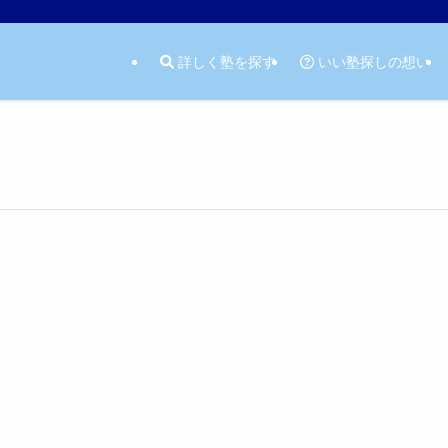
詳しく塾を探す
いい塾探しの想い