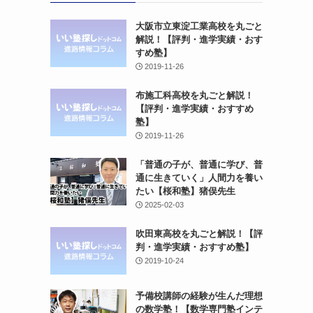
大阪市立東淀工業高校を丸ごと
解説！【評判・進学実績・おす
すめ塾】
2019-11-26
布施工科高校を丸ごと解説！
【評判・進学実績・おすすめ
塾】
2019-11-26
「普通の子が、普通に学び、普
通に生きていく」人間力を養い
たい【桜和塾】猪俣先生
2025-02-03
吹田東高校を丸ごと解説！【評
判・進学実績・おすすめ塾】
2019-10-24
予備校講師の経験が生んだ理想
の数学塾！【数学専門塾インテ