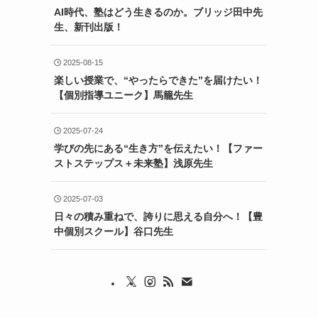
AI時代、塾はどう生きるのか。ブリッジ田中先
生、新刊出版！
2025-08-15
楽しい授業で、“やったらできた”を届けたい！
【個別指導ユニーク】馬籠先生
2025-07-24
学びの先にある“生き方”を伝えたい！【ファー
ストステップス＋未来塾】浅原先生
2025-07-03
日々の積み重ねで、誇りに思える自分へ！【豊
中個別スクール】谷口先生