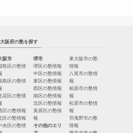
大阪府の塾を探す
大阪市
堺市
東大阪市の塾
都島区の塾情
堺区の塾情報
情報
報
中区の塾情報
八尾市の塾情
福島区の塾情
東区の塾情報
報
報
西区の塾情報
柏原市の塾情
此花区の塾情
南区の塾情報
報
報
北区の塾情報
松原市の塾情
西区の塾情報
美原区の塾情
報
北区の塾情報
報
羽曳野市の塾
中央区の塾情
その他のエリ
情報
報
ア
藤井寺市の塾