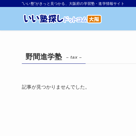
”いい塾”がきっと見つかる、大阪府の学習塾・進学情報サイト
野間進学塾
– tax –
記事が見つかりませんでした。