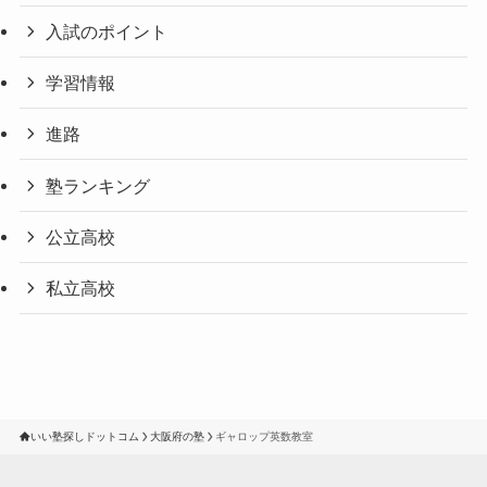
入試のポイント
学習情報
進路
塾ランキング
公立高校
私立高校
いい塾探しドットコム
大阪府の塾
ギャロップ英数教室