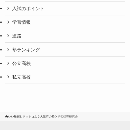
入試のポイント
学習情報
進路
塾ランキング
公立高校
私立高校
いい塾探しドットコム
大阪府の塾
学習指導研究会