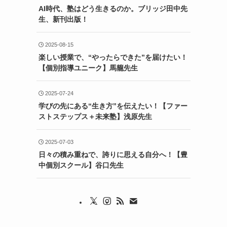
AI時代、塾はどう生きるのか。ブリッジ田中先
生、新刊出版！
2025-08-15
楽しい授業で、“やったらできた”を届けたい！
【個別指導ユニーク】馬籠先生
2025-07-24
学びの先にある“生き方”を伝えたい！【ファー
ストステップス＋未来塾】浅原先生
2025-07-03
日々の積み重ねで、誇りに思える自分へ！【豊
中個別スクール】谷口先生