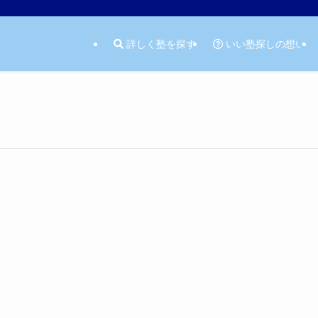
詳しく塾を探す
いい塾探しの想い