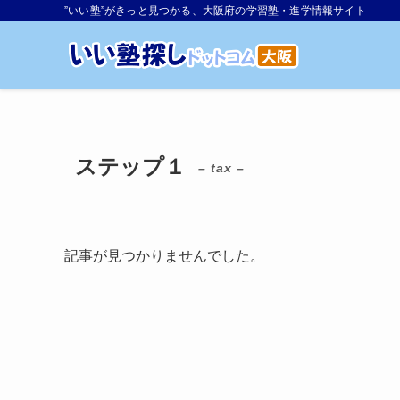
”いい塾”がきっと見つかる、大阪府の学習塾・進学情報サイト
ステップ１
– tax –
記事が見つかりませんでした。