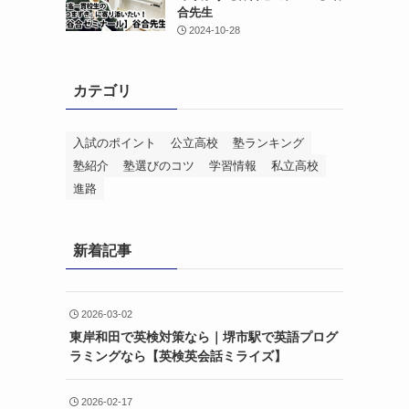
合先生
2024-10-28
カテゴリ
入試のポイント
公立高校
塾ランキング
塾紹介
塾選びのコツ
学習情報
私立高校
進路
新着記事
2026-03-02
東岸和田で英検対策なら｜堺市駅で英語プログ
ラミングなら【英検英会話ミライズ】
2026-02-17