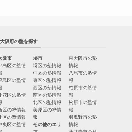
大阪府の塾を探す
大阪市
堺市
東大阪市の塾
都島区の塾情
堺区の塾情報
情報
報
中区の塾情報
八尾市の塾情
福島区の塾情
東区の塾情報
報
報
西区の塾情報
柏原市の塾情
此花区の塾情
南区の塾情報
報
報
北区の塾情報
松原市の塾情
西区の塾情報
美原区の塾情
報
北区の塾情報
報
羽曳野市の塾
中央区の塾情
その他のエリ
情報
報
ア
藤井寺市の塾