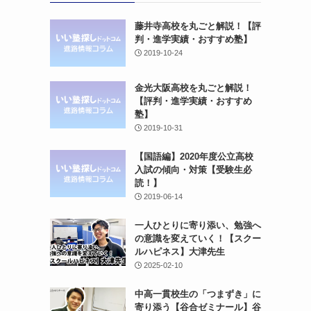
藤井寺高校を丸ごと解説！【評
判・進学実績・おすすめ塾】
2019-10-24
金光大阪高校を丸ごと解説！
【評判・進学実績・おすすめ
塾】
2019-10-31
【国語編】2020年度公立高校
入試の傾向・対策【受験生必
読！】
2019-06-14
一人ひとりに寄り添い、勉強へ
の意識を変えていく！【スクー
ルハピネス】大津先生
2025-02-10
中高一貫校生の「つまずき」に
寄り添う【谷合ゼミナール】谷