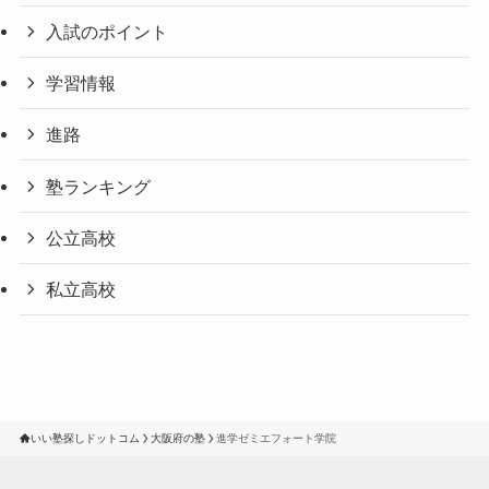
入試のポイント
学習情報
進路
塾ランキング
公立高校
私立高校
いい塾探しドットコム
大阪府の塾
進学ゼミエフォート学院