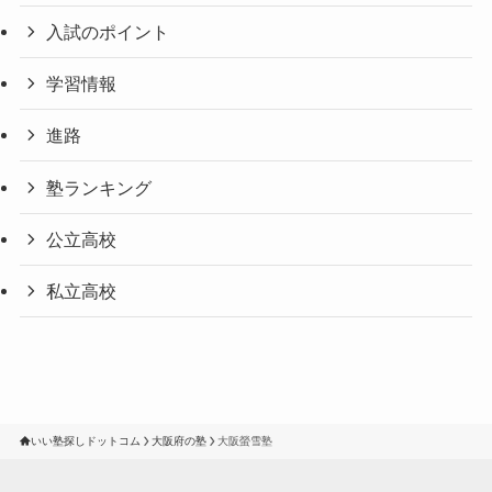
入試のポイント
学習情報
進路
塾ランキング
公立高校
私立高校
いい塾探しドットコム
大阪府の塾
大阪螢雪塾