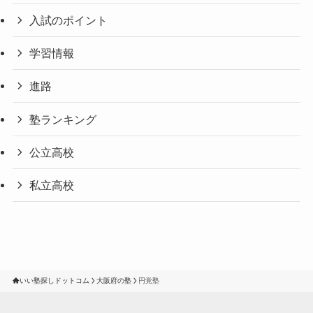
入試のポイント
学習情報
進路
塾ランキング
公立高校
私立高校
いい塾探しドットコム
大阪府の塾
円覚塾