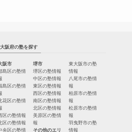
大阪府の塾を探す
大阪市
堺市
東大阪市の塾
都島区の塾情
堺区の塾情報
情報
報
中区の塾情報
八尾市の塾情
福島区の塾情
東区の塾情報
報
報
西区の塾情報
柏原市の塾情
此花区の塾情
南区の塾情報
報
報
北区の塾情報
松原市の塾情
西区の塾情報
美原区の塾情
報
北区の塾情報
報
羽曳野市の塾
中央区の塾情
その他のエリ
情報