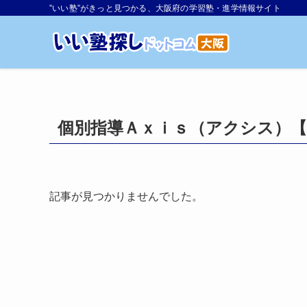
”いい塾”がきっと見つかる、大阪府の学習塾・進学情報サイト
個別指導Ａｘｉｓ（アクシス）
記事が見つかりませんでした。