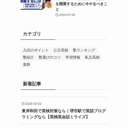
を開業するために今やるべきこ
と
2024-07-05
カテゴリ
入試のポイント
公立高校
塾ランキング
塾紹介
塾選びのコツ
学習情報
私立高校
進路
新着記事
2026-03-02
東岸和田で英検対策なら｜堺市駅で英語プログ
ラミングなら【英検英会話ミライズ】