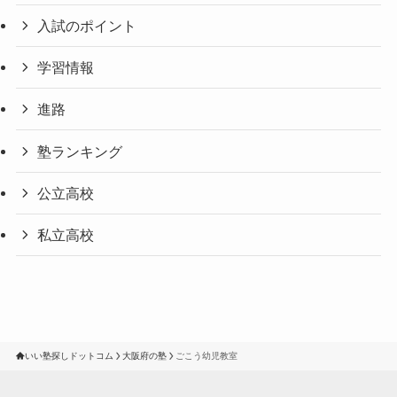
入試のポイント
学習情報
進路
塾ランキング
公立高校
私立高校
いい塾探しドットコム
大阪府の塾
ごこう幼児教室