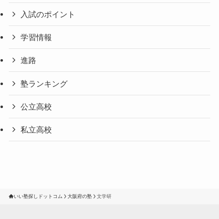
入試のポイント
学習情報
進路
塾ランキング
公立高校
私立高校
いい塾探しドットコム
大阪府の塾
文学研