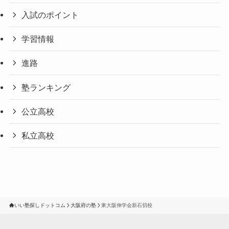
入試のポイント
学習情報
進路
塾ランキング
公立高校
私立高校
いい塾探しドットコム
大阪府の塾
東大阪伸学会新石切校