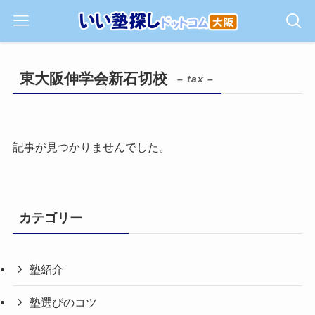
東大阪伸学会新石切校
– tax –
記事が見つかりませんでした。
カテゴリー
塾紹介
塾選びのコツ