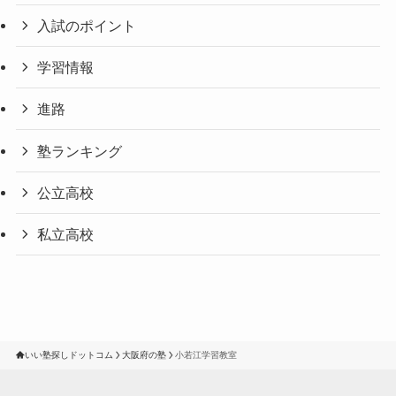
入試のポイント
学習情報
進路
塾ランキング
公立高校
私立高校
いい塾探しドットコム
大阪府の塾
小若江学習教室