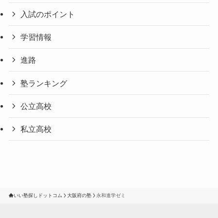
入試のポイント
学習情報
進路
塾ランキング
公立高校
私立高校
いい塾探しドットコム
大阪府の塾
永和進学ゼミ