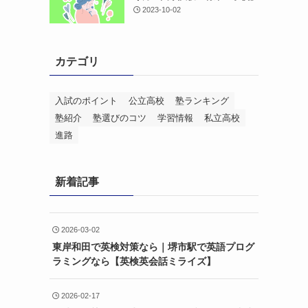
2023-10-02
カテゴリ
入試のポイント
公立高校
塾ランキング
塾紹介
塾選びのコツ
学習情報
私立高校
進路
新着記事
2026-03-02
東岸和田で英検対策なら｜堺市駅で英語プログ
ラミングなら【英検英会話ミライズ】
2026-02-17