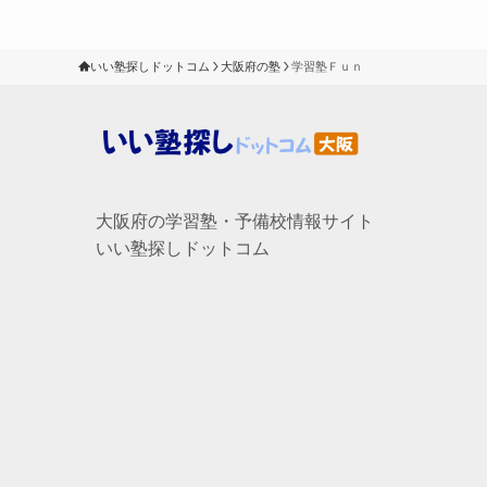
いい塾探しドットコム
大阪府の塾
学習塾Ｆｕｎ
大阪府の学習塾・予備校情報サイト
いい塾探しドットコム