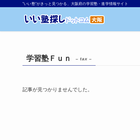
”いい塾”がきっと見つかる、大阪府の学習塾・進学情報サイト
学習塾Ｆｕｎ
– tax –
記事が見つかりませんでした。