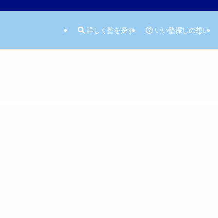
詳しく塾を探す
いい塾探しの想い