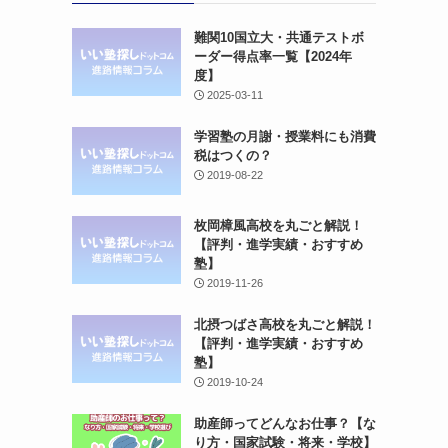
難関10国立大・共通テストボ
ーダー得点率一覧【2024年
度】
2025-03-11
学習塾の月謝・授業料にも消費
税はつくの？
2019-08-22
枚岡樟風高校を丸ごと解説！
【評判・進学実績・おすすめ
塾】
2019-11-26
北摂つばさ高校を丸ごと解説！
【評判・進学実績・おすすめ
塾】
2019-10-24
助産師ってどんなお仕事？【な
り方・国家試験・将来・学校】