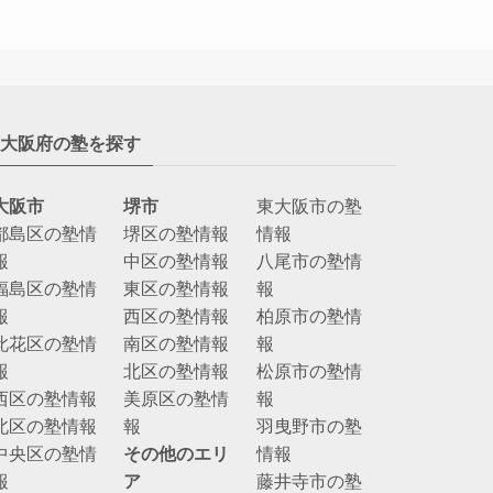
大阪府の塾を探す
大阪市
堺市
東大阪市の塾
都島区の塾情
堺区の塾情報
情報
報
中区の塾情報
八尾市の塾情
福島区の塾情
東区の塾情報
報
報
西区の塾情報
柏原市の塾情
此花区の塾情
南区の塾情報
報
報
北区の塾情報
松原市の塾情
西区の塾情報
美原区の塾情
報
北区の塾情報
報
羽曳野市の塾
中央区の塾情
その他のエリ
情報
報
ア
藤井寺市の塾