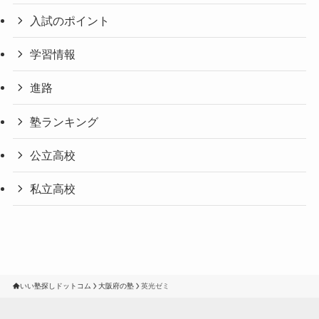
入試のポイント
学習情報
進路
塾ランキング
公立高校
私立高校
いい塾探しドットコム
大阪府の塾
英光ゼミ