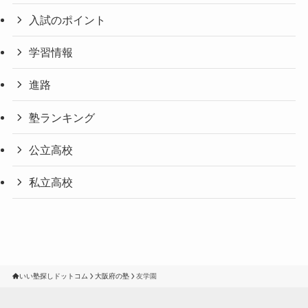
入試のポイント
学習情報
進路
塾ランキング
公立高校
私立高校
いい塾探しドットコム
大阪府の塾
友学園