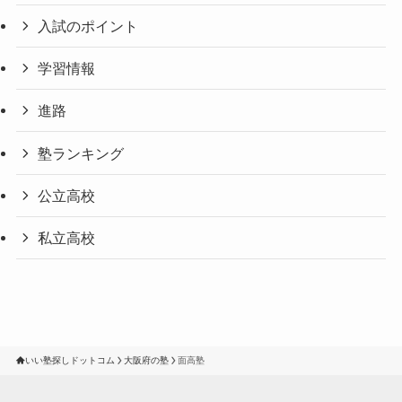
入試のポイント
学習情報
進路
塾ランキング
公立高校
私立高校
いい塾探しドットコム
大阪府の塾
面高塾