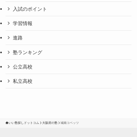
入試のポイント
学習情報
進路
塾ランキング
公立高校
私立高校
いい塾探しドットコム
大阪府の塾
城南コベッツ