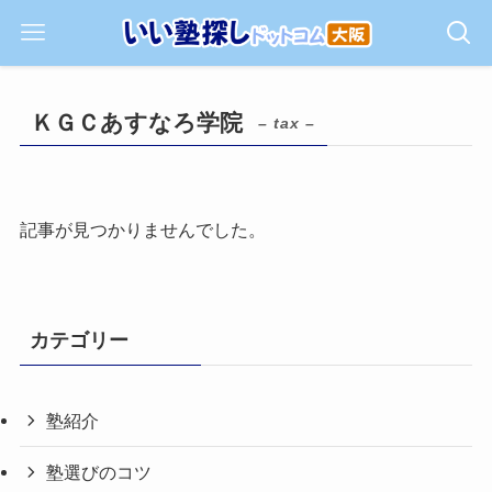
ＫＧＣあすなろ学院
– tax –
記事が見つかりませんでした。
カテゴリー
塾紹介
塾選びのコツ