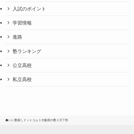
入試のポイント
学習情報
進路
塾ランキング
公立高校
私立高校
いい塾探しドットコム
大阪府の塾
宮下塾