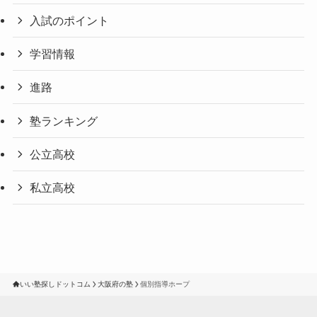
入試のポイント
学習情報
進路
塾ランキング
公立高校
私立高校
いい塾探しドットコム
大阪府の塾
個別指導ホープ