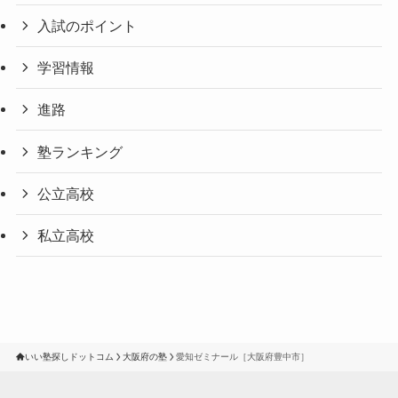
入試のポイント
学習情報
進路
塾ランキング
公立高校
私立高校
いい塾探しドットコム
大阪府の塾
愛知ゼミナール［大阪府豊中市］