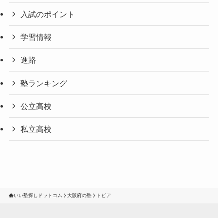
入試のポイント
学習情報
進路
塾ランキング
公立高校
私立高校
いい塾探しドットコム
大阪府の塾
トピア