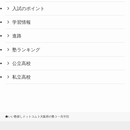
入試のポイント
学習情報
進路
塾ランキング
公立高校
私立高校
いい塾探しドットコム
大阪府の塾
一高学院